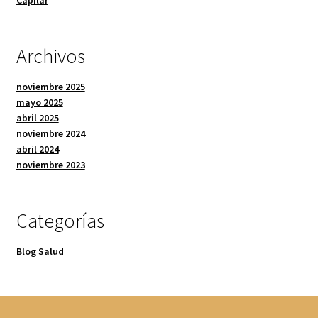
Capilar
Archivos
noviembre 2025
mayo 2025
abril 2025
noviembre 2024
abril 2024
noviembre 2023
Categorías
Blog Salud