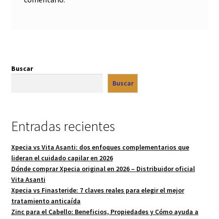
Buscar
Buscar
Entradas recientes
Xpecia vs Vita Asanti: dos enfoques complementarios que
lideran el cuidado capilar en 2026
Dónde comprar Xpecia original en 2026 – Distribuidor oficial
Vita Asanti
Xpecia vs Finasteride: 7 claves reales para elegir el mejor
tratamiento anticaída
Zinc para el Cabello: Beneficios, Propiedades y Cómo ayuda a