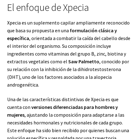
El enfoque de Xpecia
Xpecia es un suplemento capilar ampliamente reconocido
que basa su propuesta en una
formulación clásica y
específica
, orientada a combatir la caída del cabello desde
el interior del organismo. Su composición incluye
ingredientes como vitaminas del grupo B, zinc, biotina y
extractos vegetales como el
Saw Palmetto
, conocido por
su relación con la inhibición de la dihidrotestosterona
(DHT), uno de los factores asociados a la alopecia
androgenética.
Una de las características distintivas de Xpecia es que
cuenta con
versiones diferenciadas para hombres y
mujeres
, ajustando la composición para adaptarse a las
necesidades hormonales y nutricionales de cada grupo.
Este enfoque ha sido bien recibido por quienes buscan una
solución específica y respaldada por una trayectoria