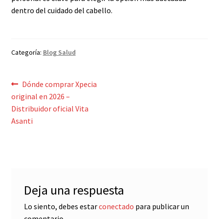
dentro del cuidado del cabello.
Categoría:
Blog Salud
Navegación
Anterior:
Dónde comprar Xpecia
original en 2026 –
de
Distribuidor oficial Vita
entradas
Asanti
Deja una respuesta
Lo siento, debes estar
conectado
para publicar un
comentario.