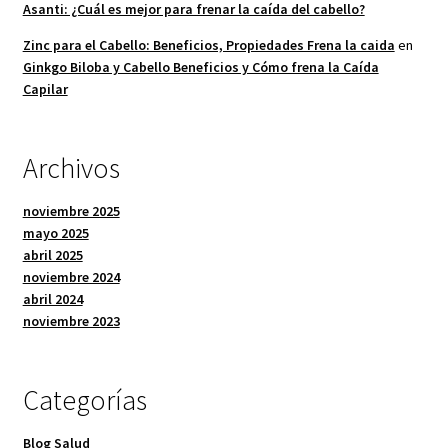
Asanti: ¿Cuál es mejor para frenar la caída del cabello?
Zinc para el Cabello: Beneficios, Propiedades Frena la caida
en
Ginkgo Biloba y Cabello Beneficios y Cómo frena la Caída
Capilar
Archivos
noviembre 2025
mayo 2025
abril 2025
noviembre 2024
abril 2024
noviembre 2023
Categorías
Blog Salud