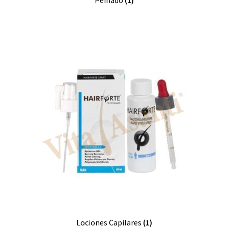
Peinado
(1)
Lociones Capilares
(1)