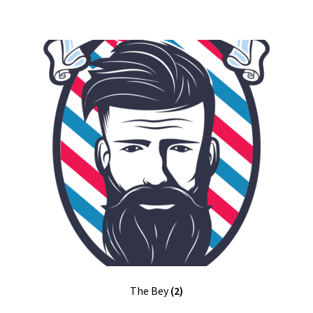
The Bey
(2)