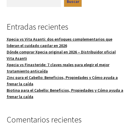
Buscar
Entradas recientes
Xpecia vs Vita Asanti: dos enfoques complementarios que
lideran el cuidado capilar en 2026
Dónde comprar Xpecia original en 2026 – Distribuidor oficial
Vita Asanti
Xpecia vs Finasteride: 7 claves reales para elegir el mejor
tratamiento anticaída
Zinc para el Cabello: Beneficios, Propiedades y Cómo ayuda a
frenar la caída
Biotina para el Cabello: Beneficios, Propiedades y Cómo ayuda a
frenar la caída
Comentarios recientes