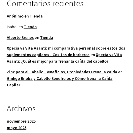
Comentarios recientes
Anónimo
en
Tienda
Isabel
en
Tienda
Alberto Brenes
en
Tienda
Xpecia vs Vita Asanti: mi comparativa personal sobre estos dos
suplementos capilares - Cositas de barberos
en
Xpecia vs Vita
Asanti: ¿Cuál es mejor para frenar la caída del cabello?
Zinc para el Cabello: Beneficios, Propiedades Frena la caida
en
Ginkgo Biloba y Cabello Beneficios y Cómo frena la Caída
Capilar
Archivos
noviembre 2025
mayo 2025