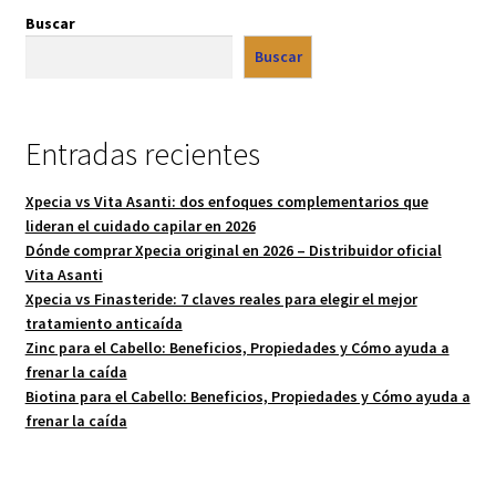
Buscar
Buscar
Entradas recientes
Xpecia vs Vita Asanti: dos enfoques complementarios que
lideran el cuidado capilar en 2026
Dónde comprar Xpecia original en 2026 – Distribuidor oficial
Vita Asanti
Xpecia vs Finasteride: 7 claves reales para elegir el mejor
tratamiento anticaída
Zinc para el Cabello: Beneficios, Propiedades y Cómo ayuda a
frenar la caída
Biotina para el Cabello: Beneficios, Propiedades y Cómo ayuda a
frenar la caída