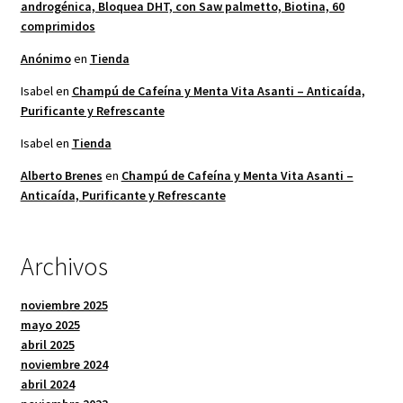
androgénica, Bloquea DHT, con Saw palmetto, Biotina, 60
comprimidos
Anónimo
en
Tienda
Isabel
en
Champú de Cafeína y Menta Vita Asanti – Anticaída,
Purificante y Refrescante
Isabel
en
Tienda
Alberto Brenes
en
Champú de Cafeína y Menta Vita Asanti –
Anticaída, Purificante y Refrescante
Archivos
noviembre 2025
mayo 2025
abril 2025
noviembre 2024
abril 2024