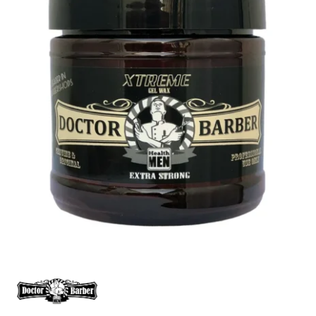
Contacto
Marcas
Opiniones Vita Asanti | Reseñas reales de nuestros clientes
Panel de afiliado
Política de Cookies
Política de Cookies
Política de Envíos | Vita Asanti
Política de Privacidad
Protección de Datos