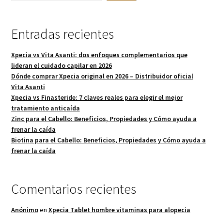
Entradas recientes
Xpecia vs Vita Asanti: dos enfoques complementarios que
lideran el cuidado capilar en 2026
Dónde comprar Xpecia original en 2026 – Distribuidor oficial
Vita Asanti
Xpecia vs Finasteride: 7 claves reales para elegir el mejor
tratamiento anticaída
Zinc para el Cabello: Beneficios, Propiedades y Cómo ayuda a
frenar la caída
Biotina para el Cabello: Beneficios, Propiedades y Cómo ayuda a
frenar la caída
Comentarios recientes
Anónimo
en
Xpecia Tablet hombre vitaminas para alopecia