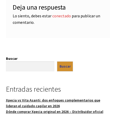
Deja una respuesta
Lo siento, debes estar
conectado
para publicar un
comentario.
Buscar
Buscar
Entradas recientes
Xpecia vs Vita Asanti: dos enfoques complementarios que
lideran el cuidado capilar en 2026
Dónde comprar Xpecia original en 2026 – Distribuidor oficial