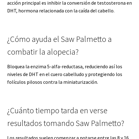
acción principal es inhibir la conversión de testosterona en
DHT, hormona relacionada con la caída del cabello.
¿Cómo ayuda el Saw Palmetto a
combatir la alopecia?
Bloquea la enzima 5-alfa-reductasa, reduciendo así los
niveles de DHT en el cuero cabelludo y protegiendo los
folículos pilosos contra la miniaturización.
¿Cuánto tiempo tarda en verse
resultados tomando Saw Palmetto?
Los resultados suelen comenzar a notarse entre las 8 y 16