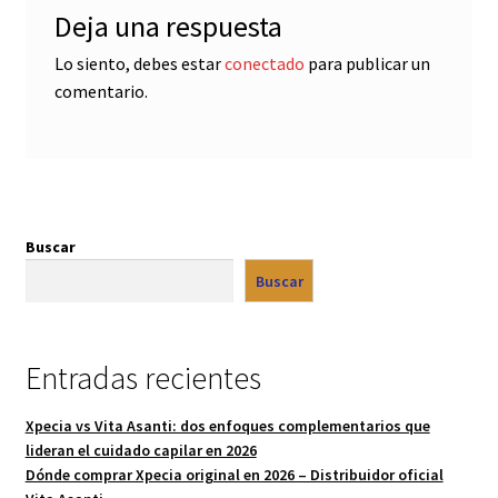
Deja una respuesta
Lo siento, debes estar
conectado
para publicar un
comentario.
Buscar
Buscar
Entradas recientes
Xpecia vs Vita Asanti: dos enfoques complementarios que
lideran el cuidado capilar en 2026
Dónde comprar Xpecia original en 2026 – Distribuidor oficial