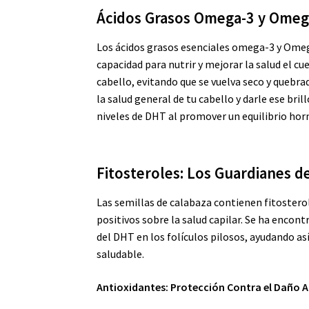
Ácidos Grasos Omega-3
y Omeg
Los ácidos grasos esenciales omega-3 y Omeg
capacidad para nutrir y mejorar la salud el c
cabello, evitando que se vuelva seco y quebr
la salud general de tu cabello y darle ese bri
niveles de DHT al promover un equilibrio ho
Fitosteroles: Los Guardianes d
Las semillas de calabaza contienen fitoster
positivos sobre la salud capilar. Se ha encon
del DHT en los folículos pilosos, ayudando a
saludable.
Antioxidantes: Protección Contra el Daño 