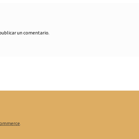
publicar un comentario.
Commerce
.