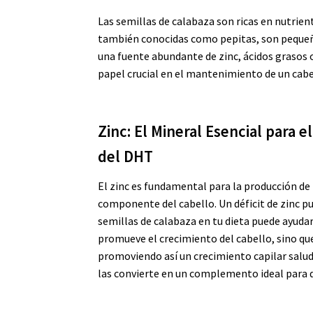
Las semillas de calabaza son ricas en nutrien
también conocidas como pepitas, son pequeña
una fuente abundante de zinc, ácidos grasos
papel crucial en el mantenimiento de un cab
Zinc: El Mineral Esencial para 
del DHT
El zinc es fundamental para la producción de p
componente del cabello. Un déficit de zinc pue
semillas de calabaza en tu dieta puede ayuda
promueve el crecimiento del cabello, sino qu
promoviendo así un crecimiento capilar saluda
las convierte en un complemento ideal para 