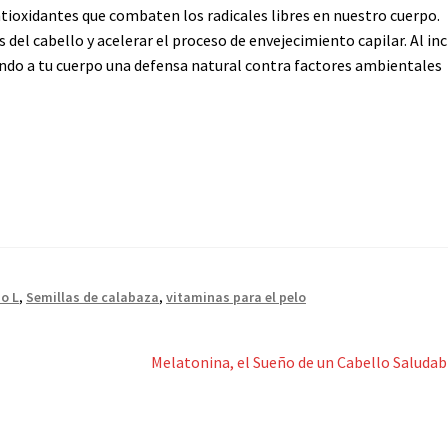
ntioxidantes que combaten los radicales libres en nuestro cuerpo.
 del cabello y acelerar el proceso de envejecimiento capilar. Al inc
ando a tu cuerpo una defensa natural contra factores ambientales
o L
,
Semillas de calabaza
,
vitaminas para el pelo
Siguiente:
Melatonina, el Sueño de un Cabello Saludab