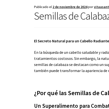
Publicado el
2 de noviembre de 2024
por
vitaasan
Semillas de Calaba
El Secreto Natural para un Cabello Radiant
En la búsqueda de un cabello saludable y ra
tratamientos costosos. Sin embargo, la natura
semillas de calabaza se destacan como un sup
también puede transformar la apariencia de 
¿Por qué las Semillas de Ca
Un Superalimento para Combat